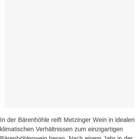
In der Bärenhöhle reift Metzinger Wein in idealen
klimatischen Verhältnissen zum einzigartigen
Bärenhöhlenwein heran. Nach einem Jahr in der